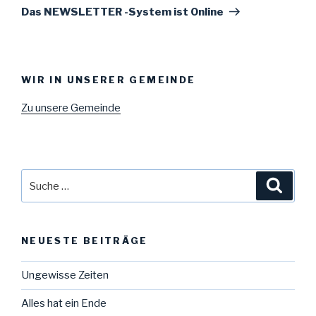
Beitrag
Das NEWSLETTER -System ist Online
WIR IN UNSERER GEMEINDE
Zu unsere Gemeinde
Suche
Suche
nach:
NEUESTE BEITRÄGE
Ungewisse Zeiten
Alles hat ein Ende