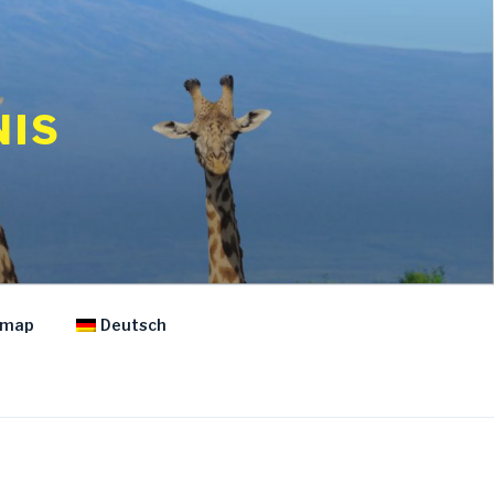
NIS
emap
Deutsch