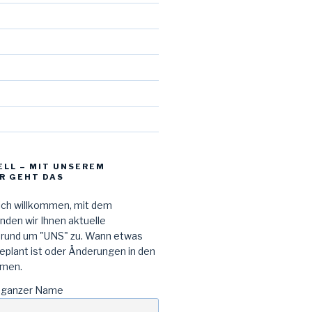
d
ELL – MIT UNSEREM
R GEHT DAS
lich willkommen, mit dem
den wir Ihnen aktuelle
 rund um "UNS" zu. Wann etwas
geplant ist oder Änderungen in den
men.
 ganzer Name