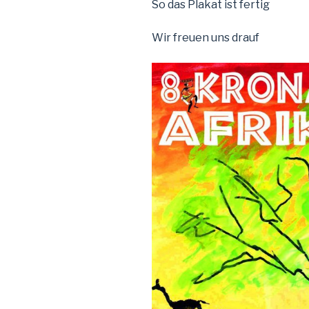
So das Plakat ist fertig
Wir freuen uns drauf