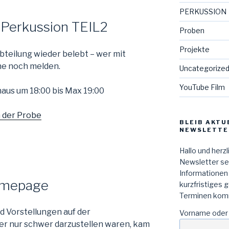
PERKUSSION
Perkussion TEIL2
Proben
Projekte
teilung wieder belebt – wer mit
e noch melden.
Uncategorize
YouTube Film
aus um 18:00 bis Max 19:00
n der Probe
BLEIB AKTU
NEWSLETTE
Hallo und herz
Newsletter sen
Informationen
Homepage
kurzfristiges 
Terminen kom
Vorstellungen auf der
Vorname oder
 nur schwer darzustellen waren, kam