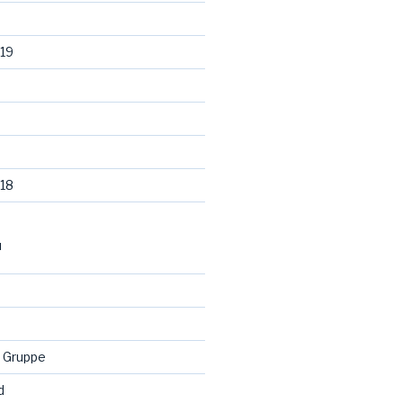
19
18
N
 Gruppe
d