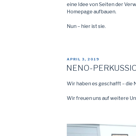
eine Idee von Seiten der Verw
Homepage aufbauen.
Nun – hier ist sie.
VERÖFFENTLICHT
APRIL 3, 2019
AM
NENO-PERKUSSION
Wir haben es geschafft – die
Wir freuen uns auf weitere Un