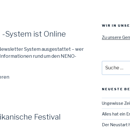
WIR IN UNS
System ist Online
Zu unsere Ge
 Newsletter System ausgestattet – wer
– Informationen rund um den NENO-
Suche
nach:
ieren
NEUESTE B
Ungewisse Ze
Alles hat ein 
rikanische Festival
Der Neustart 