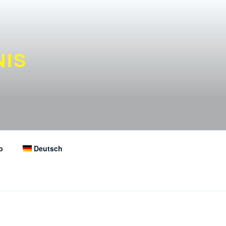
NIS
p
Deutsch