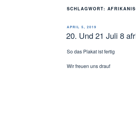
SCHLAGWORT:
AFRIKANI
VERÖFFENTLICHT
APRIL 5, 2019
AM
20. Und 21 Juli 8 af
So das Plakat ist fertig
Wir freuen uns drauf