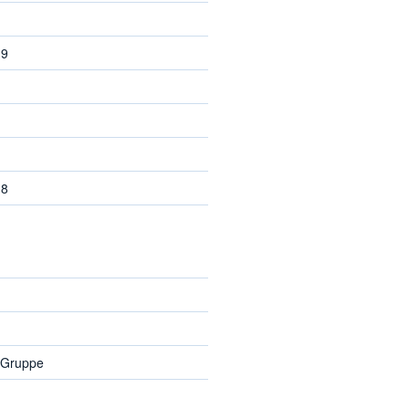
19
18
 Gruppe