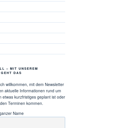
LL – MIT UNSEREM
 GEHT DAS
lich willkommen, mit dem Newsletter
en aktuelle Informationen rund um
etwas kurzfristiges geplant ist oder
 den Terminen kommen.
 ganzer Name