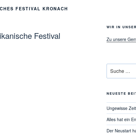
SCHES FESTIVAL KRONACH
WIR IN UNSE
rikanische Festival
Zu unsere Ge
Suche
nach:
NEUESTE BE
Ungewisse Zei
Alles hat ein E
Der Neustart h