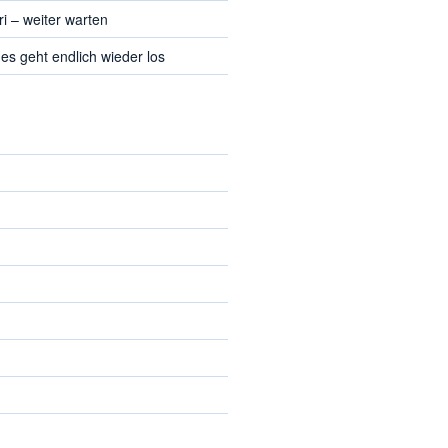
i – weiter warten
es geht endlich wieder los