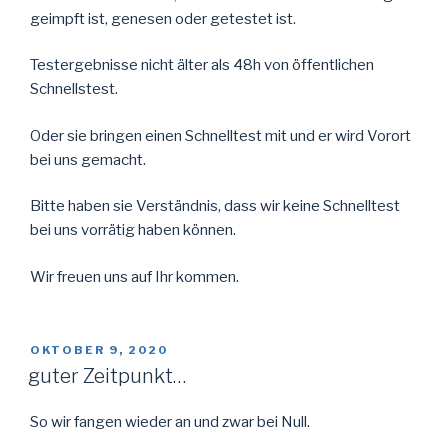
geimpft ist, genesen oder getestet ist.
Testergebnisse nicht älter als 48h von öffentlichen
Schnellstest.
Oder sie bringen einen Schnelltest mit und er wird Vorort
bei uns gemacht.
Bitte haben sie Verständnis, dass wir keine Schnelltest
bei uns vorrätig haben können.
Wir freuen uns auf Ihr kommen.
VERÖFFENTLICHT
OKTOBER 9, 2020
AM
guter Zeitpunkt…
So wir fangen wieder an und zwar bei Null.