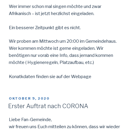
Wer immer schon mal singen möchte und zwar
Afrikanisch – ist jetzt herzlichst eingeladen.
Ein besserer Zeitpunkt gibt es nicht.
Wir proben am Mittwoch um 20:00 im Gemeindehaus.
Wer kommen möchte ist gerne eingeladen. Wir
benötigen nur vorab eine Info, dass jemand kommen
möchte ( Hygieneregeln, Platzaufbau, etc.)
Konatkdaten finden sie auf der Webpage
VERÖFFENTLICHT
OKTOBER 9, 2020
AM
Erster Auftrat nach CORONA
Liebe Fan-Gemeinde,
wir freuen uns Euch mitteilen zu können, dass wir wieder