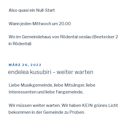
Also quasi ein Null-Start
Wann jeden Mittwoch um 20.00
Wo im Gemeindehaus von Rödental oeslau (Beetecker 2
in Rödental)
VERÖFFENTLICHT
MÄRZ 26, 2022
AM
endelea kusubiri – weiter warten
Liebe Musikgemeinde, liebe Mitsänger, liebe
Interessenten und liebe Fangemeinde,
Wir müssen weiter warten. Wir haben KEIN grünes Licht
bekommen in der Gemeinde zu Proben.