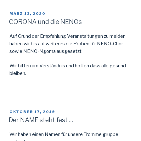
VERÖFFENTLICHT
MÄRZ 13, 2020
AM
CORONA und die NENOs
Auf Grund der Empfehlung Veranstaltungen zu meiden,
haben wir bis auf weiteres die Proben für NENO-Chor
sowie NENO-Ngoma ausgesetzt.
Wir bitten um Verständnis und hoffen dass alle gesund
bleiben.
VERÖFFENTLICHT
OKTOBER 17, 2019
AM
Der NAME steht fest …
Wir haben einen Namen für unsere Trommelgruppe