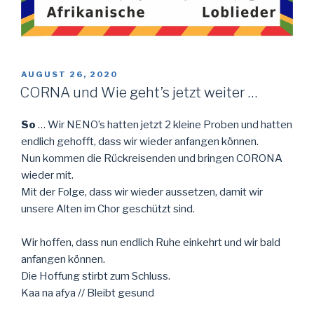
VERÖFFENTLICHT
AUGUST 26, 2020
AM
CORNA und Wie geht’s jetzt weiter …
So
… Wir NENO’s hatten jetzt 2 kleine Proben und hatten
endlich gehofft, dass wir wieder anfangen können.
Nun kommen die Rückreisenden und bringen CORONA
wieder mit.
Mit der Folge, dass wir wieder aussetzen, damit wir
unsere Alten im Chor geschützt sind.
Wir hoffen, dass nun endlich Ruhe einkehrt und wir bald
anfangen können.
Die Hoffung stirbt zum Schluss.
Kaa na afya // Bleibt gesund