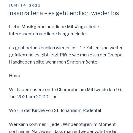
VERÖFFENTLICHT
JUNI 14, 2021
AM
inaanza tena – es geht endlich wieder los
Liebe Musikgemeinde, liebe Mitsänger, liebe
Interessenten und liebe Fangemeinde,
es geht bei uns endlich wieder los. Die Zahlen sind weiter
gefallen und es gibt jetzt Pläne wie man es in der Gruppe
Handhaben sollte wenn man Singen möchte.
Hurra
Wir haben unsere erste Chorprobe am Mittwoch den 16.
Juni 2021 um 20.00 Uhr
Wo? In der Kirche von St. Johannis in Rödental
Wer kann kommen – jeder. Wir benötigen im Moment
noch einen Nachweis, dass man entweder vollständig