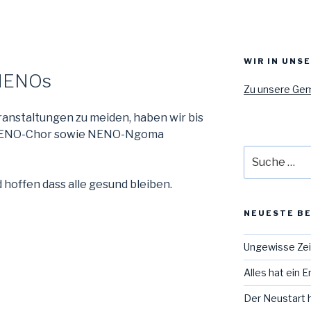
WIR IN UNS
NENOs
Zu unsere Ge
anstaltungen zu meiden, haben wir bis
r NENO-Chor sowie NENO-Ngoma
Suche
nach:
 hoffen dass alle gesund bleiben.
NEUESTE B
Ungewisse Ze
Alles hat ein 
Der Neustart 