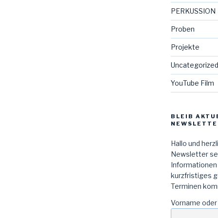
PERKUSSION
Proben
Projekte
Uncategorize
YouTube Film
BLEIB AKTU
NEWSLETTE
Hallo und herz
Newsletter sen
Informationen
kurzfristiges 
Terminen kom
Vorname oder