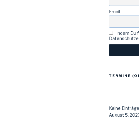
Email
Indem Du fo
Datenschutzer
TERMINE (O
Keine Einträg
August 5, 2027