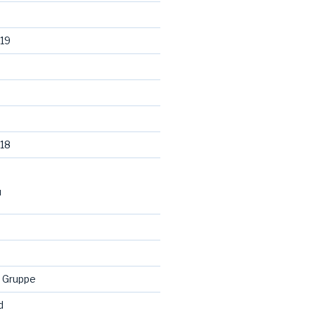
19
18
N
 Gruppe
d