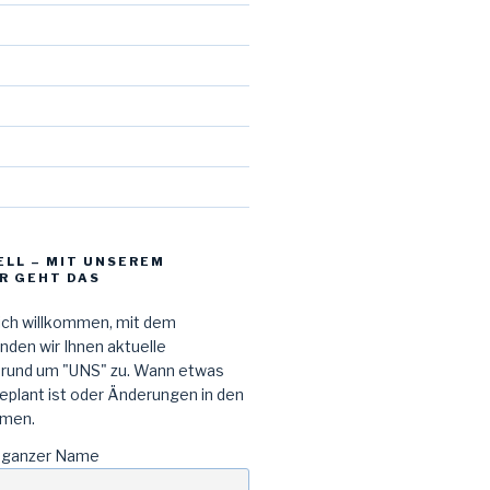
d
ELL – MIT UNSEREM
R GEHT DAS
lich willkommen, mit dem
den wir Ihnen aktuelle
 rund um "UNS" zu. Wann etwas
geplant ist oder Änderungen in den
men.
 ganzer Name