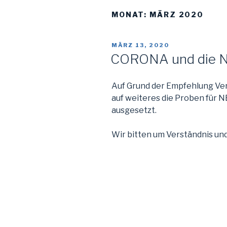
MONAT:
MÄRZ 2020
VERÖFFENTLICHT
MÄRZ 13, 2020
AM
CORONA und die 
Auf Grund der Empfehlung Ver
auf weiteres die Proben fü
ausgesetzt.
Wir bitten um Verständnis und