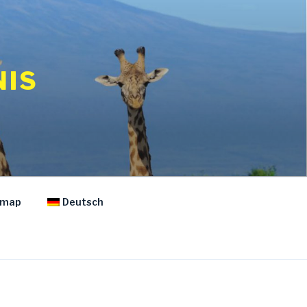
NIS
emap
Deutsch