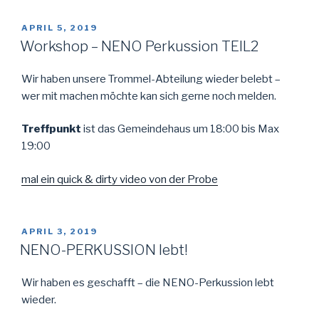
VERÖFFENTLICHT
APRIL 5, 2019
AM
Workshop – NENO Perkussion TEIL2
Wir haben unsere Trommel-Abteilung wieder belebt –
wer mit machen möchte kan sich gerne noch melden.
Treffpunkt
ist das Gemeindehaus um 18:00 bis Max
19:00
mal ein quick & dirty video von der Probe
VERÖFFENTLICHT
APRIL 3, 2019
AM
NENO-PERKUSSION lebt!
Wir haben es geschafft – die NENO-Perkussion lebt
wieder.