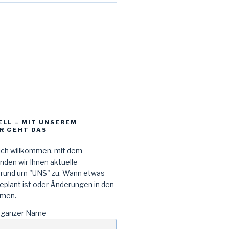
d
ELL – MIT UNSEREM
R GEHT DAS
lich willkommen, mit dem
den wir Ihnen aktuelle
 rund um "UNS" zu. Wann etwas
geplant ist oder Änderungen in den
men.
 ganzer Name