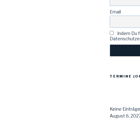
Email
Indem Du fo
Datenschutzer
TERMINE (O
Keine Einträg
August 6, 2027