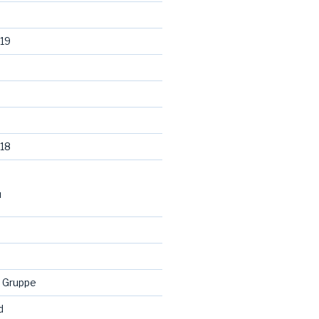
19
18
N
 Gruppe
d