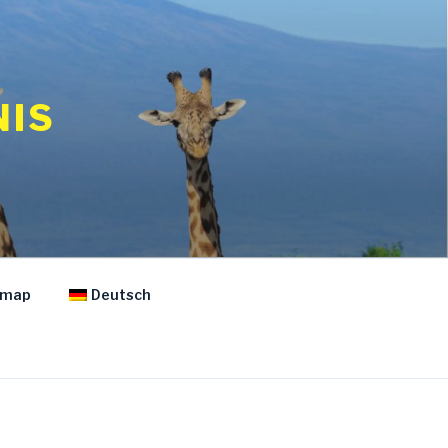
NIS
emap
Deutsch