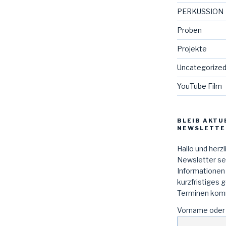
PERKUSSION
Proben
Projekte
Uncategorize
YouTube Film
BLEIB AKTU
NEWSLETTE
Hallo und herz
Newsletter sen
Informationen
kurzfristiges 
Terminen kom
Vorname oder