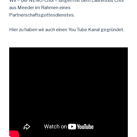
Wir – der NENO-Chor – singen mit dem Laurentius Chor
aus Meeder im Rahmen eines
Partnerschaftsgottesdienstes.
Hier zu haben wir auch einen You Tube Kanal gegründet.