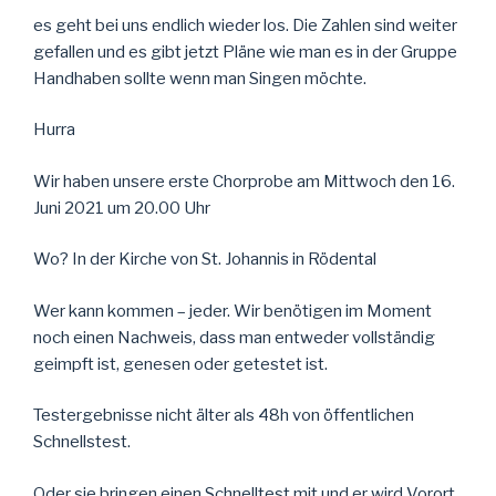
es geht bei uns endlich wieder los. Die Zahlen sind weiter
gefallen und es gibt jetzt Pläne wie man es in der Gruppe
Handhaben sollte wenn man Singen möchte.
Hurra
Wir haben unsere erste Chorprobe am Mittwoch den 16.
Juni 2021 um 20.00 Uhr
Wo? In der Kirche von St. Johannis in Rödental
Wer kann kommen – jeder. Wir benötigen im Moment
noch einen Nachweis, dass man entweder vollständig
geimpft ist, genesen oder getestet ist.
Testergebnisse nicht älter als 48h von öffentlichen
Schnellstest.
Oder sie bringen einen Schnelltest mit und er wird Vorort