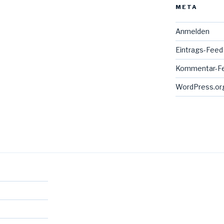
META
Anmelden
Eintrags-Feed
Kommentar-F
WordPress.or