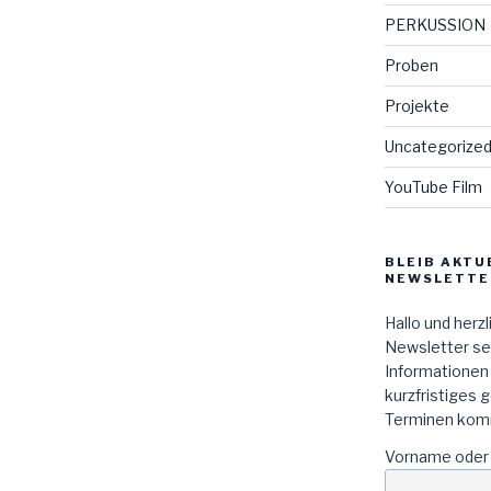
PERKUSSION
Proben
Projekte
Uncategorize
YouTube Film
BLEIB AKTU
NEWSLETTE
Hallo und herz
Newsletter sen
Informationen
kurzfristiges 
Terminen kom
Vorname oder