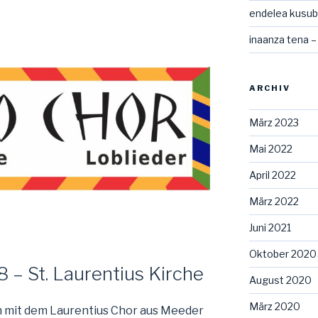
endelea kusubi
inaanza tena –
ARCHIV
März 2023
Mai 2022
April 2022
März 2022
Juni 2021
Oktober 2020
– St. Laurentius Kirche
August 2020
März 2020
n mit dem Laurentius Chor aus Meeder