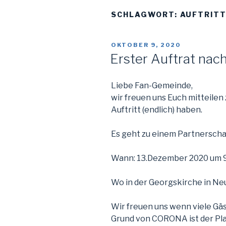
SCHLAGWORT:
AUFTRIT
VERÖFFENTLICHT
OKTOBER 9, 2020
AM
Erster Auftrat n
Liebe Fan-Gemeinde,
wir freuen uns Euch mitteilen
Auftritt (endlich) haben.
Es geht zu einem Partnerscha
Wann: 13.Dezember 2020 um 
Wo in der Georgskirche in Ne
Wir freuen uns wenn viele Gä
Grund von CORONA ist der Plat