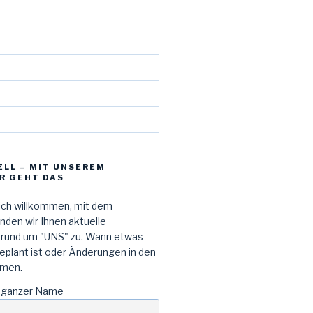
d
ELL – MIT UNSEREM
R GEHT DAS
lich willkommen, mit dem
den wir Ihnen aktuelle
 rund um "UNS" zu. Wann etwas
geplant ist oder Änderungen in den
men.
 ganzer Name