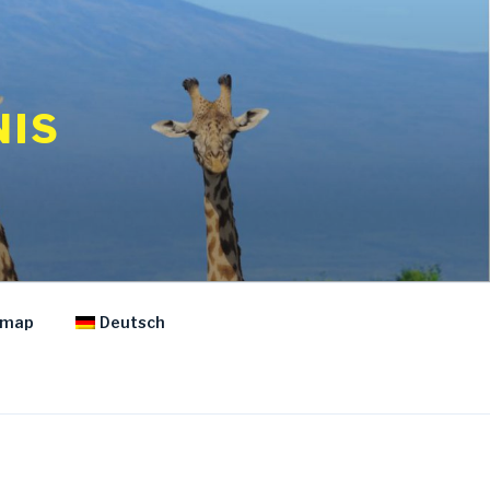
NIS
emap
Deutsch