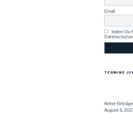
Email
Indem Du fo
Datenschutzer
TERMINE (O
Keine Einträg
August 6, 2027