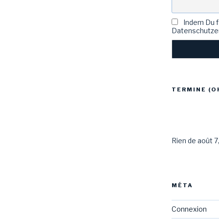
Indem Du fo
Datenschutzer
TERMINE (O
Rien de août 7
MÉTA
Connexion