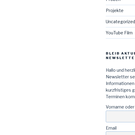
Projekte
Uncategorize
YouTube Film
BLEIB AKTU
NEWSLETTE
Hallo und herz
Newsletter sen
Informationen
kurzfristiges 
Terminen kom
Vorname oder
Email