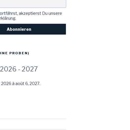
rtfährst, akzeptierst Du unsere
klärung.
HNE PROBEN)
2026 - 2027
, 2026 à août 6, 2027.