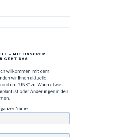
d
ELL – MIT UNSEREM
R GEHT DAS
lich willkommen, mit dem
den wir Ihnen aktuelle
 rund um "UNS" zu. Wann etwas
geplant ist oder Änderungen in den
men.
 ganzer Name