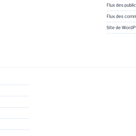
Flux des publi
Flux des com
Site de Word