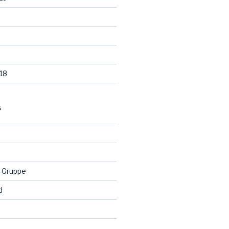
18
S
 Gruppe
d