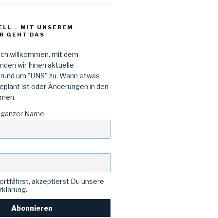
ELL – MIT UNSEREM
R GEHT DAS
lich willkommen, mit dem
den wir Ihnen aktuelle
 rund um "UNS" zu. Wann etwas
geplant ist oder Änderungen in den
men.
 ganzer Name
rtfährst, akzeptierst Du unsere
klärung.