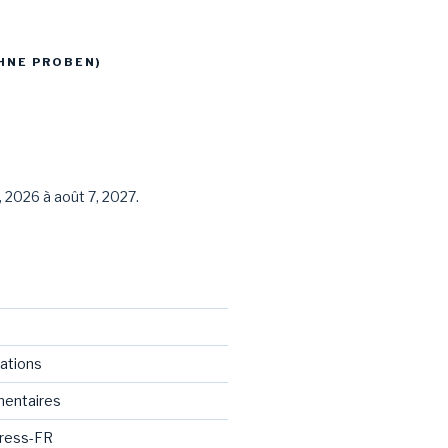
HNE PROBEN)
, 2026 à août 7, 2027.
cations
mentaires
Press-FR