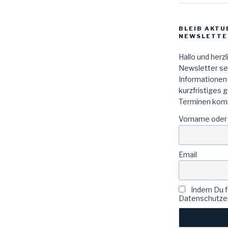
BLEIB AKTU
NEWSLETTE
Hallo und herz
Newsletter sen
Informationen
kurzfristiges 
Terminen kom
Vorname oder
Email
Indem Du fo
Datenschutzer