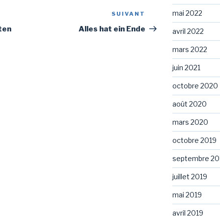
mai 2022
SUIVANT
Article
suivant
ten
Alles hat ein Ende
avril 2022
mars 2022
juin 2021
octobre 2020
août 2020
mars 2020
octobre 2019
septembre 20
juillet 2019
mai 2019
avril 2019