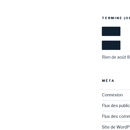
TERMINE (O
Rien de août 8
MÉTA
Connexion
Flux des publi
Flux des com
Site de Word