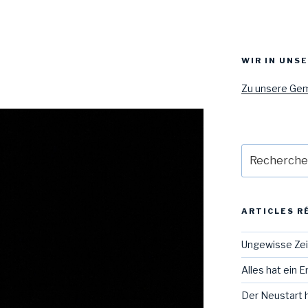
WIR IN UNS
Zu unsere Ge
Recherche
pour
:
ARTICLES R
Ungewisse Ze
Alles hat ein 
Der Neustart 