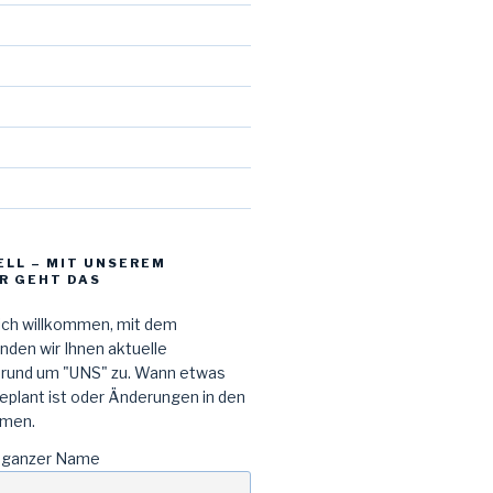
d
ELL – MIT UNSEREM
R GEHT DAS
lich willkommen, mit dem
den wir Ihnen aktuelle
 rund um "UNS" zu. Wann etwas
geplant ist oder Änderungen in den
men.
 ganzer Name