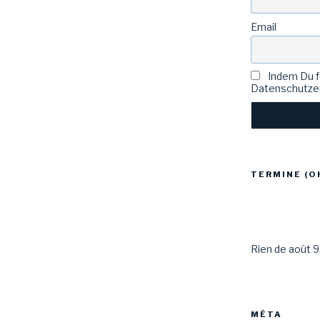
Email
Indem Du fo
Datenschutzer
TERMINE (O
Rien de août 9
MÉTA