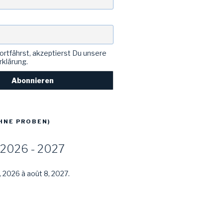
rtfährst, akzeptierst Du unsere
klärung.
HNE PROBEN)
2026 - 2027
, 2026 à août 8, 2027.