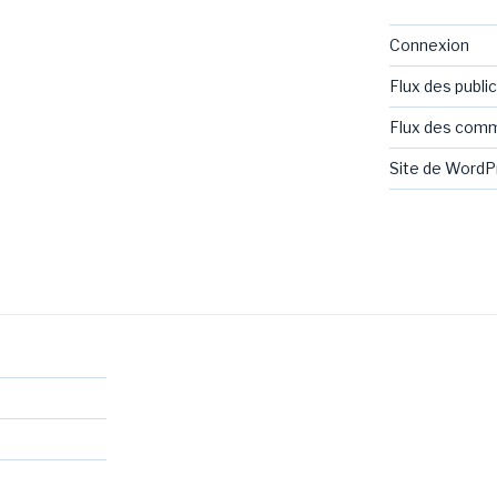
Connexion
Flux des publi
Flux des com
Site de Word