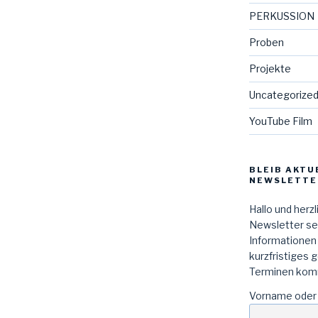
PERKUSSION
Proben
Projekte
Uncategorize
YouTube Film
BLEIB AKTU
NEWSLETTE
Hallo und herz
Newsletter sen
Informationen
kurzfristiges 
Terminen kom
Vorname oder