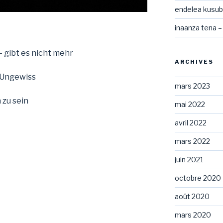
endelea kusubi
inaanza tena –
– gibt es nicht mehr
ARCHIVES
 Ungewiss
mars 2023
 zu sein
mai 2022
avril 2022
mars 2022
juin 2021
octobre 2020
août 2020
mars 2020