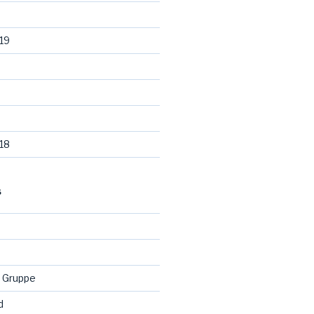
19
18
S
 Gruppe
d