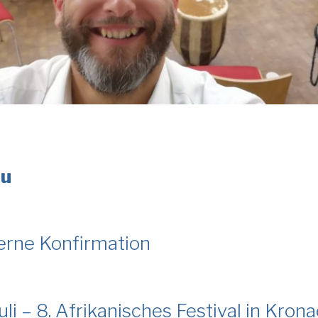
au
lberne Konfirmation
Juli – 8. Afrikanisches Festival in Kron