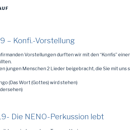
AUF
9 – Konfi.-Vorstellung
firmanden Vorstellungen durften wir mit den “Konfis” ei
llten.
den jungen Menschen 2 Lieder beigebracht, die Sie mit uns 
go (Das Wort (Gottes) wird stehen)
edersehen)
019- Die NENO-Perkussion lebt