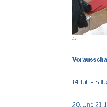
fbt
Voraussch
14 Juli – Si
20. Und 21. 