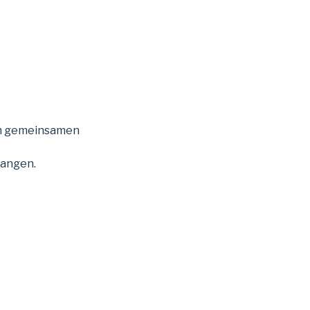
nen gemeinsamen
sangen.