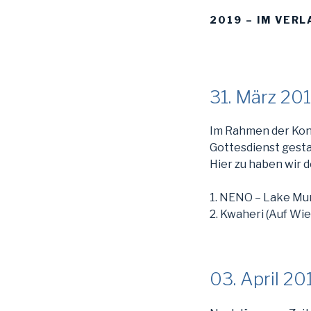
2019 – IM VERL
31. März 201
Im Rahmen der Kon
Gottesdienst gesta
Hier zu haben wir 
1. NENO – Lake Mun
2. Kwaheri (Auf Wi
03. April 2