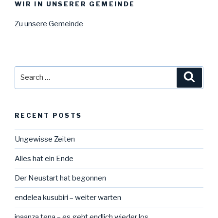
WIR IN UNSERER GEMEINDE
Zu unsere Gemeinde
Search
Searc
for:
RECENT POSTS
Ungewisse Zeiten
Alles hat ein Ende
Der Neustart hat begonnen
endelea kusubiri – weiter warten
inaanza tena – es geht endlich wieder los