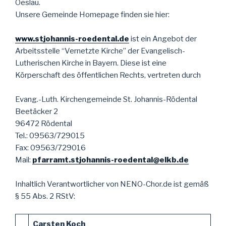
Oeslau.
Unsere Gemeinde Homepage finden sie hier:
www.stjohannis-roedental.de
ist ein Angebot der
Arbeitsstelle “Vernetzte Kirche” der Evangelisch-
Lutherischen Kirche in Bayern. Diese ist eine
Körperschaft des öffentlichen Rechts, vertreten durch
Evang.-Luth. Kirchengemeinde St. Johannis-Rödental
Beetäcker 2
96472 Rödental
Tel.: 09563/729015
Fax: 09563/729016
Mail:
pfarramt.stjohannis-roedental@elkb.de
Inhaltlich Verantwortlicher von NENO-Chor.de ist gemäß
§ 55 Abs. 2 RStV:
Carsten Koch