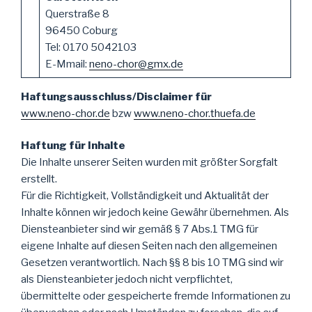
Querstraße 8
96450 Coburg
Tel: 0170 5042103
E-Mmail:
neno-chor@gmx.de
Haftungsausschluss/Disclaimer für
www.neno-chor.de
bzw
www.neno-chor.thuefa.de
Haftung für Inhalte
Die Inhalte unserer Seiten wurden mit größter Sorgfalt
erstellt.
Für die Richtigkeit, Vollständigkeit und Aktualität der
Inhalte können wir jedoch keine Gewähr übernehmen. Als
Diensteanbieter sind wir gemäß § 7 Abs.1 TMG für
eigene Inhalte auf diesen Seiten nach den allgemeinen
Gesetzen verantwortlich. Nach §§ 8 bis 10 TMG sind wir
als Diensteanbieter jedoch nicht verpflichtet,
übermittelte oder gespeicherte fremde Informationen zu