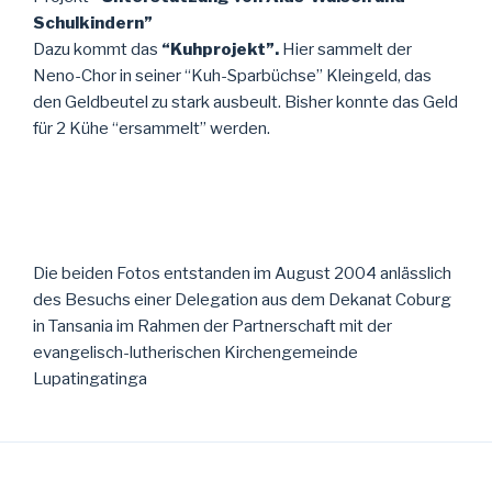
Schulkindern”
Dazu kommt das
“Kuhprojekt”.
Hier sammelt der
Neno-Chor in seiner “Kuh-Sparbüchse” Kleingeld, das
den Geldbeutel zu stark ausbeult. Bisher konnte das Geld
für 2 Kühe “ersammelt” werden.
Die beiden Fotos entstanden im August 2004 anlässlich
des Besuchs einer Delegation aus dem Dekanat Coburg
in Tansania im Rahmen der Partnerschaft mit der
evangelisch-lutherischen Kirchengemeinde
Lupatingatinga